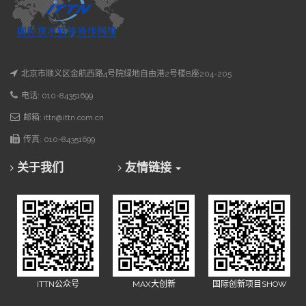
北京市顺义区金航西路4号院绿地自由港2号楼B座204-205
电话: 010-84351699
邮箱: ittn@ittn.com.cn
传真: 010-84351699
关于我们
友情链接
ITTN公众号
MAX大创新
国际创新项目SHOW