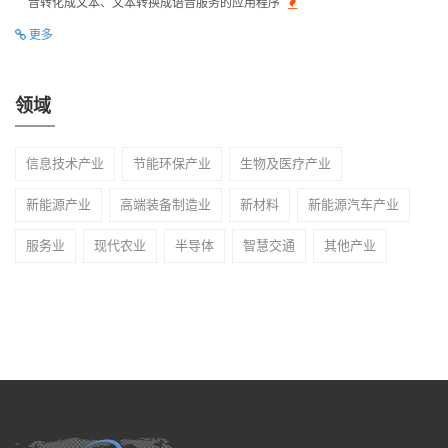
音转化成文本、文本转换成语音服务的应用程序
更多
领域
信息技术产业
节能环保产业
生物及医疗产业
新能源产业
高端装备制造业
新材料
新能源汽车产业
服务业
现代农业
半导体
智慧交通
其他产业