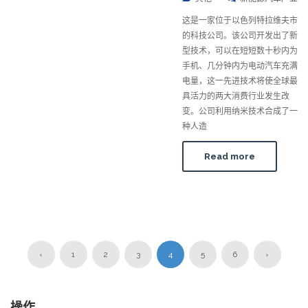
这是一家位于以色列特拉维夫市
的科技公司。该公司开发出了新
型技术，可以在短短数十秒内为
手机、几分钟内为电动汽车充满
电量，这一先进技术将使全球最
具活力的两大消费行业发生改
变。公司利用纳米技术合成了一
种人造
Read more
‹
1
2
3
4
5
6
›
操作