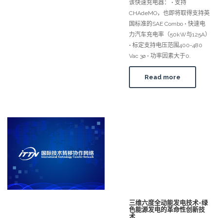
该快速充电器： • 支持
CHAdeMO，也即将取得支持英
国标准的SAE Combo • 快速电
力汽车充电率（50kW与125A）
• 标定支持电压范围400-480
Vac 3ø • 功率因素大于0.
Read more
三维六度全动能发电技术-绿
色能源发电的革命性创新技
术