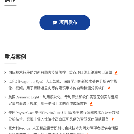
项目发布
重点案例
国际技术转移助力新冠肺炎疫情防控—重点项目线上路演项目清单
以色列Magentiq Eye：人工智能、深度学习创新技术处理分析医学影
像、视频，用于胃肠道息肉等内窥镜手术的自动检测分析软件
美国Dynamic Light：利用模块化、专利算法和软件实现无创实时连续
定量的血流可视化，用于脑部手术的血流成像软件
美国PhysioCue: 美国PhysioCue: 利用智能生物传感器技术以及云数据
分析技术，实现非侵入性治疗高血压和头痛的智慧医疗便携设备
意大利Pedius: 人工智能语音识别与合成技术为听力障碍者提供电话语