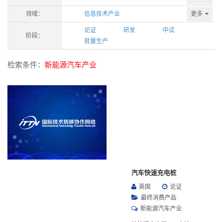
更多
领域：
信息技术产业
论证
研发
中试
阶段：
批量生产
检索条件：
新能源汽车产业
汽车快速充电桩
英国
论证
最终消费产品
新能源汽车产业