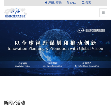
注册/登录
ENG
|
搜索
新闻/活动