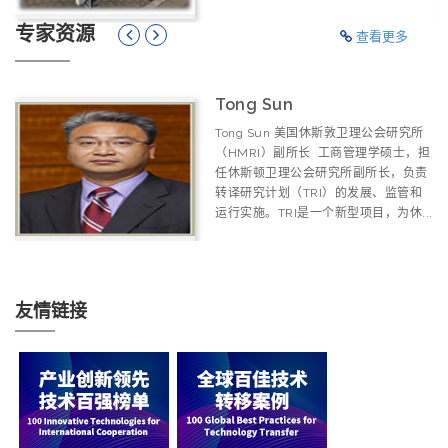
专家资源
查看更多
Tong Sun
学
Tong Sun 美国休斯敦卫理公会研究所
理
（HMRI）副所长 工商管理学硕士，担
任休斯顿卫理公会研究所副所长，负责
e
转译研究计划（TRI）的发展、监管和
.
运行实施。TRI是一个新型项目，为休...
友情链接