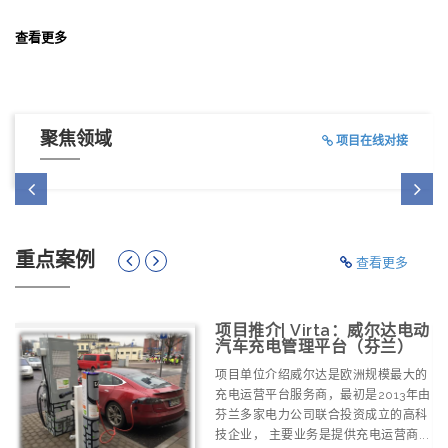
查看更多
聚焦领域
项目在线对接
重点案例
查看更多
体卫
项目推介| Virta：威尔达电动
）
汽车充电管理平台（芬兰）
B-
项目单位介绍威尔达是欧洲规模最大的
利伦
充电运营平台服务商，最初是2013年由
的
芬兰多家电力公司联合投资成立的高科
.
技企业， 主要业务是提供充电运营商...