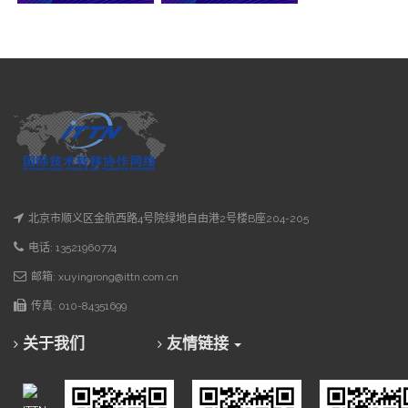
北京市顺义区金航西路4号院绿地自由港2号楼B座204-205
电话: 13521960774
邮箱: xuyingrong@ittn.com.cn
传真: 010-84351699
关于我们
友情链接