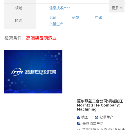
更多
领域：
信息技术产业
论证
研发
中试
阶段：
批量生产
检索条件：
高端装备制造业
莫尔菲兹二合公司:机械加工
Morfitz 2 He Company:
Machining
德国
批量生产
最终消费产品