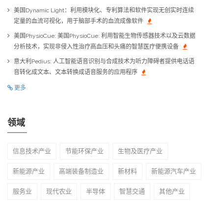
美国Dynamic Light：利用模块化、专利算法和软件实现无创实时连续
定量的血流可视化，用于脑部手术的血流成像软件
美国PhysioCue: 美国PhysioCue: 利用智能生物传感器技术以及云数据
分析技术，实现非侵入性治疗高血压和头痛的智慧医疗便携设备
意大利Pedius: 人工智能语音识别与合成技术为听力障碍者提供电话语
音转化成文本、文本转换成语音服务的应用程序
更多
领域
信息技术产业
节能环保产业
生物及医疗产业
新能源产业
高端装备制造业
新材料
新能源汽车产业
服务业
现代农业
半导体
智慧交通
其他产业