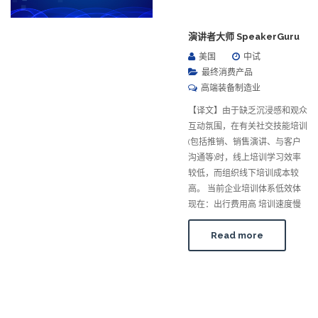
演讲者大师 SpeakerGuru
美国
中试
最终消费产品
高端装备制造业
【译文】由于缺乏沉浸感和观众
互动氛围，在有关社交技能培训
(包括推销、销售演讲、与客户
沟通等)时，线上培训学习效率
较低，而组织线下培训成本较
高。 当前企业培训体系低效体
现在：出行费用高 培训速度慢
Read more