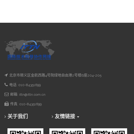
北京市顺义区金航西路4号院绿地自由港2号楼B座204-205
电话: 010-84351699
邮箱: ittn@ittn.com.cn
传真: 010-84351699
关于我们
友情链接