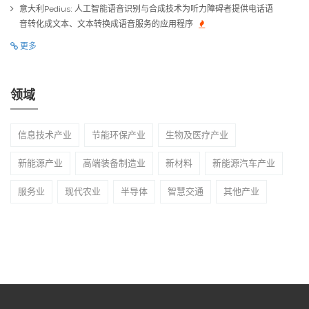
意大利Pedius: 人工智能语音识别与合成技术为听力障碍者提供电话语
音转化成文本、文本转换成语音服务的应用程序
更多
领域
信息技术产业
节能环保产业
生物及医疗产业
新能源产业
高端装备制造业
新材料
新能源汽车产业
服务业
现代农业
半导体
智慧交通
其他产业