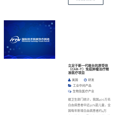
立足于新一代嵌台抗原受体
（CAR-T）免疫肿瘤治疗精
准医疗项目
美国
研发
工业中间产品
生物及医疗产业
据卫生部门统计，我国400万名
白血病患者中近50%是儿童，全
国每年新增白血病患者约4万