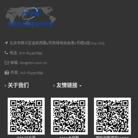
北京市顺义区金航西路4号院绿地自由港2号楼B座204-205
电话: 010-84351699
邮箱: ittn@ittn.com.cn
传真: 010-84351699
关于我们
友情链接