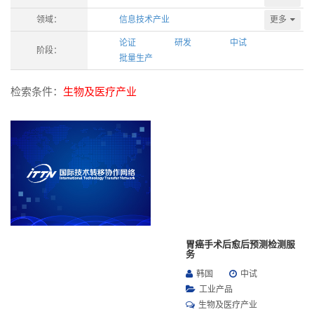
更多
领域：
信息技术产业
论证
研发
中试
阶段：
批量生产
检索条件：
生物及医疗产业
胃癌手术后愈后预测检测服
务
韩国
中试
工业产品
生物及医疗产业