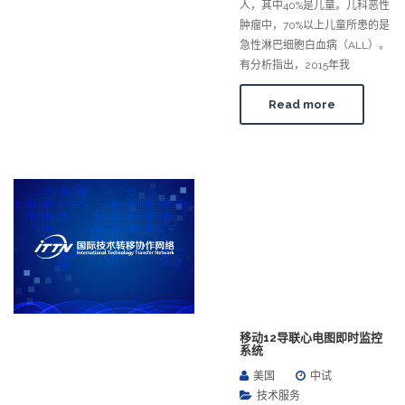
人，其中40%是儿童。儿科恶性
肿瘤中，70%以上儿童所患的是
急性淋巴细胞白血病（ALL）。
有分析指出，2015年我
Read more
移动12导联心电图即时监控
系统
美国
中试
技术服务