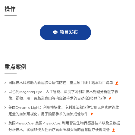
操作
项目发布
重点案例
国际技术转移助力新冠肺炎疫情防控—重点项目线上路演项目清单
以色列Magentiq Eye：人工智能、深度学习创新技术处理分析医学影
像、视频，用于胃肠道息肉等内窥镜手术的自动检测分析软件
美国Dynamic Light：利用模块化、专利算法和软件实现无创实时连续
定量的血流可视化，用于脑部手术的血流成像软件
美国PhysioCue: 美国PhysioCue: 利用智能生物传感器技术以及云数据
分析技术，实现非侵入性治疗高血压和头痛的智慧医疗便携设备